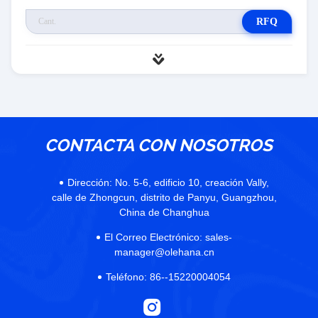
RFQ
CONTACTA CON NOSOTROS
Dirección:
No. 5-6, edificio 10, creación Vally,
calle de Zhongcun, distrito de Panyu, Guangzhou,
China de Changhua
El Correo Electrónico:
sales-
manager@olehana.cn
Teléfono:
86--15220004054