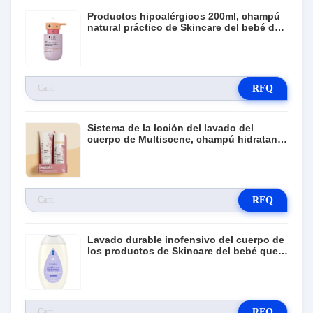
Productos hipoalérgicos 200ml, champú
natural práctico de Skincare del bebé de
Detangling
RFQ
Sistema de la loción del lavado del
cuerpo de Multiscene, champú hidratante
apacible no tóxico
RFQ
Lavado durable inofensivo del cuerpo de
los productos de Skincare del bebé que
hidrata 2 en 1
RFQ