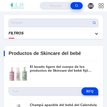
Hogar
>
Productos
>
Productos De Skincare Del Bebé
FILTROS
Productos de Skincare del bebé
El lavado ligero del cuerpo de los
productos de Skincare del bebé fijó
Multiscene inofensivo
RFQ
Champú apacible del bebé del Calendula