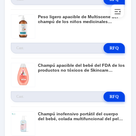
Peso ligero apacible de Multiscene del
champú de los niños medicinales
prácticos
RFQ
Champú apacible del bebé del FDA de los
productos no tóxicos de Skincare
hipoalérgico
RFQ
Champú inofensivo portátil del cuerpo
del bebé, colada multifuncional del pelo
del bebé