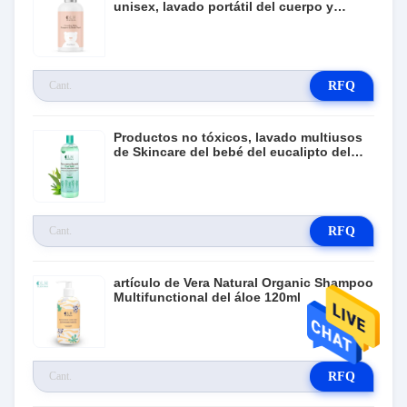
unisex, lavado portátil del cuerpo y
sistema de la loción
RFQ
Productos no tóxicos, lavado multiusos
de Skincare del bebé del eucalipto del
cuerpo de la burbuja
RFQ
artículo de Vera Natural Organic Shampoo
Multifunctional del áloe 120ml
RFQ