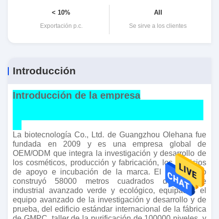
< 10%
AII
Exportación p.c.
Se sirve a los clientes
Introducción
Introducción de la empresa
La biotecnología Co., Ltd. de Guangzhou Olehana fue
fundada en 2009 y es una empresa global de
OEM/ODM que integra la investigación y desarrollo de
los cosméticos, producción y fabricación, los servicios
de apoyo e incubación de la marca. El uno mismo
construyó 58000 metros cuadrados del parque
industrial avanzado verde y ecológico, equipados el
equipo avanzado de la investigación y desarrollo y de
prueba, del edificio estándar internacional de la fábrica
de GMPC, taller de la purificación de 100000 niveles, y