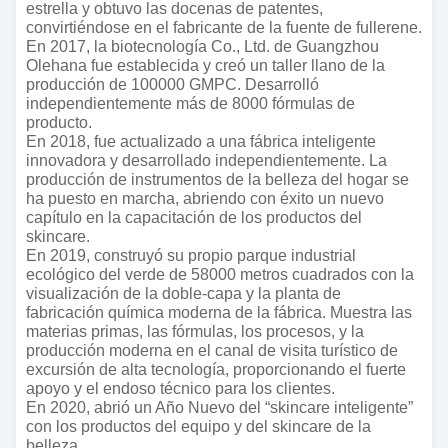
estrella y obtuvo las docenas de patentes,
convirtiéndose en el fabricante de la fuente de fullerene.
En 2017, la biotecnología Co., Ltd. de Guangzhou
Olehana fue establecida y creó un taller llano de la
producción de 100000 GMPC. Desarrolló
independientemente más de 8000 fórmulas de
producto.
En 2018, fue actualizado a una fábrica inteligente
innovadora y desarrollado independientemente. La
producción de instrumentos de la belleza del hogar se
ha puesto en marcha, abriendo con éxito un nuevo
capítulo en la capacitación de los productos del
skincare.
En 2019, construyó su propio parque industrial
ecológico del verde de 58000 metros cuadrados con la
visualización de la doble-capa y la planta de
fabricación química moderna de la fábrica. Muestra las
materias primas, las fórmulas, los procesos, y la
producción moderna en el canal de visita turístico de
excursión de alta tecnología, proporcionando el fuerte
apoyo y el endoso técnico para los clientes.
En 2020, abrió un Año Nuevo del “skincare inteligente”
con los productos del equipo y del skincare de la
belleza.