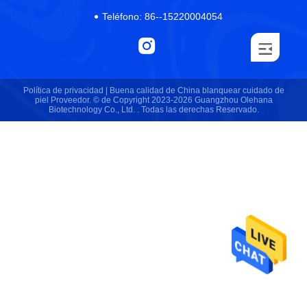
Teléfono:
86--15220004054
Política de privacidad |
Buena calidad de China blanquear cuidado de
piel Proveedor. © de Copyright 2023-2026 Guangzhou Olehana
Biotechnology Co., Ltd. . Todas las derechas Reservado.