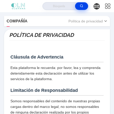
Hogar
>
Guangzhou Olehana Biotechnology Co., Ltd. Política de privacidad
COMPAÑÍA
Política de privacidad
POLÍTICA DE PRIVACIDAD
Cláusula de Advertencia
Esta plataforma le recuerda: por favor, lea y comprenda
detenidamente esta declaración antes de utilizar los
servicios de la plataforma.
Limitación de Responsabilidad
Somos responsables del contenido de nuestras propias
cargas dentro del marco legal; no somos responsables
de ninguna declaración realizada por los propios