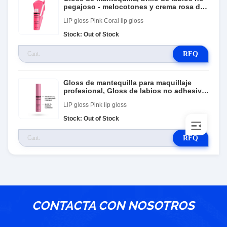
pegajoso - melocotones y crema rosa de
coral
LIP gloss Pink Coral lip gloss
Stock: Out of Stock
RFQ
Gloss de mantequilla para maquillaje
profesional, Gloss de labios no adhesivo
- Eclair Pink
LIP gloss Pink lip gloss
Stock: Out of Stock
RFQ
CONTACTA CON NOSOTROS