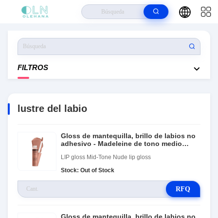
Hogar
>
Productos
>
Lustre Del Labio
FILTROS
lustre del labio
Gloss de mantequilla, brillo de labios no
adhesivo - Madeleine de tono medio
desnudo
LIP gloss Mid-Tone Nude lip gloss
Stock: Out of Stock
RFQ
Gloss de mantequilla, brillo de labios no