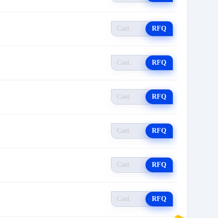
RFQ
RFQ
RFQ
RFQ
RFQ
RFQ