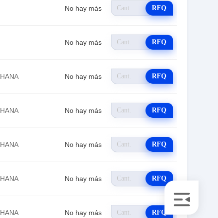
No hay más
RFQ
No hay más
RFQ
EHANA
No hay más
RFQ
EHANA
No hay más
RFQ
EHANA
No hay más
RFQ
EHANA
No hay más
RFQ
EHANA
No hay más
RFQ