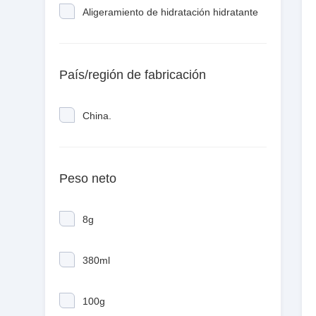
Aligeramiento de hidratación hidratante
País/región de fabricación
China.
Peso neto
8g
380ml
100g