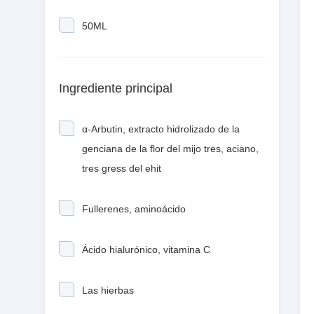
50ML
Ingrediente principal
α-Arbutin, extracto hidrolizado de la
genciana de la flor del mijo tres, aciano,
tres gress del ehit
Fullerenes, aminoácido
Ácido hialurónico, vitamina C
Las hierbas