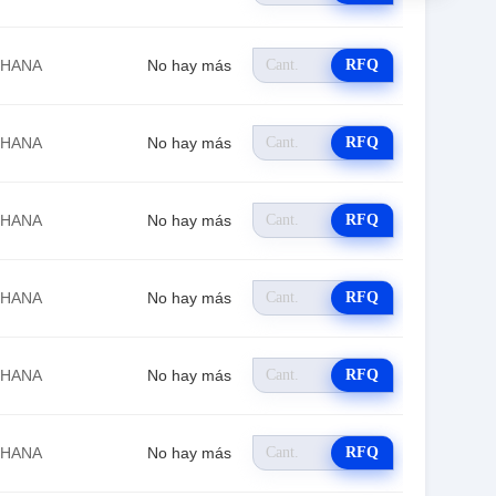
EHANA
No hay más
RFQ
EHANA
No hay más
RFQ
EHANA
No hay más
RFQ
EHANA
No hay más
RFQ
EHANA
No hay más
RFQ
EHANA
No hay más
RFQ