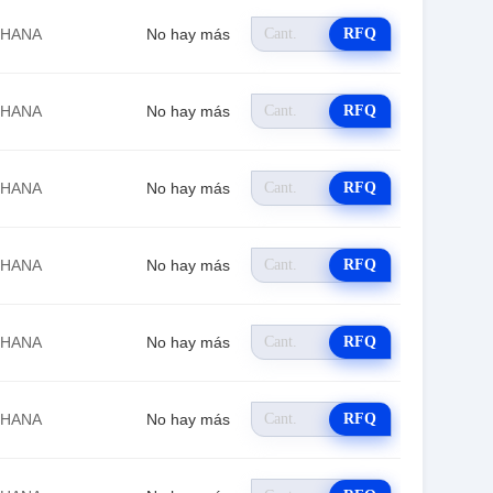
EHANA
No hay más
RFQ
EHANA
No hay más
RFQ
EHANA
No hay más
RFQ
EHANA
No hay más
RFQ
EHANA
No hay más
RFQ
EHANA
No hay más
RFQ