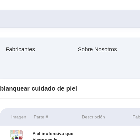
Fabricantes
Sobre Nosotros
blanquear cuidado de piel
Imagen
Parte #
Descripción
Fab
Piel inofensiva que
blanquea la