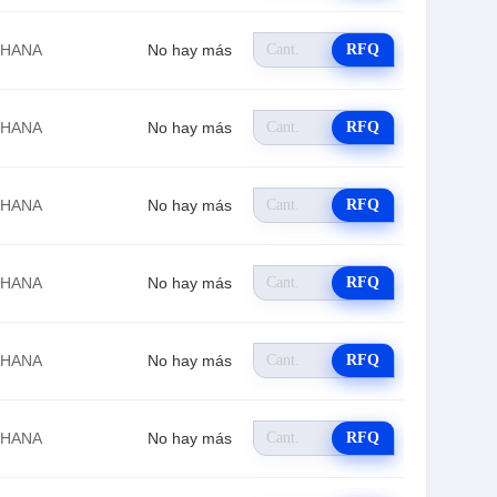
EHANA
No hay más
RFQ
EHANA
No hay más
RFQ
EHANA
No hay más
RFQ
EHANA
No hay más
RFQ
EHANA
No hay más
RFQ
EHANA
No hay más
RFQ