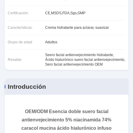
Certificación:
CE,MSDS,FDA,Sgs,GMP
Características:
Crema hidratante para aclarar, suavizar
Grupo de edad:
Adultos
Seero facial antienvejecimiento hidratante
,
Resaltar:
Ácido hialurónico suero facial antienvejecimiento
,
Sero facial antienvejecimiento OEM
Introducción
OEM/ODM Esencia doble suero facial
antienvejecimiento 5% niacinamida 74%
caracol mucina ácido hialurónico infuso