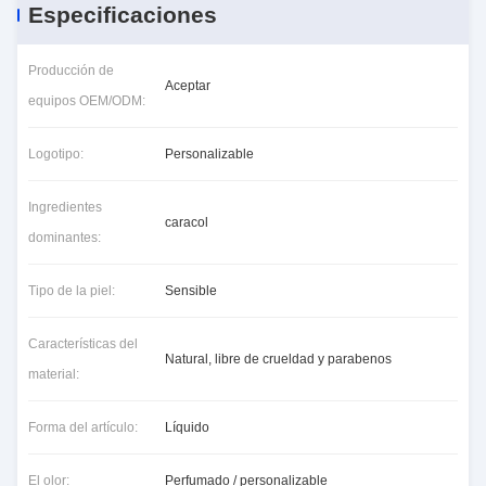
Especificaciones
Producción de
Aceptar
equipos OEM/ODM:
Logotipo:
Personalizable
Ingredientes
caracol
dominantes:
Tipo de la piel:
Sensible
Características del
Natural, libre de crueldad y parabenos
material:
Forma del artículo:
Líquido
El olor:
Perfumado / personalizable