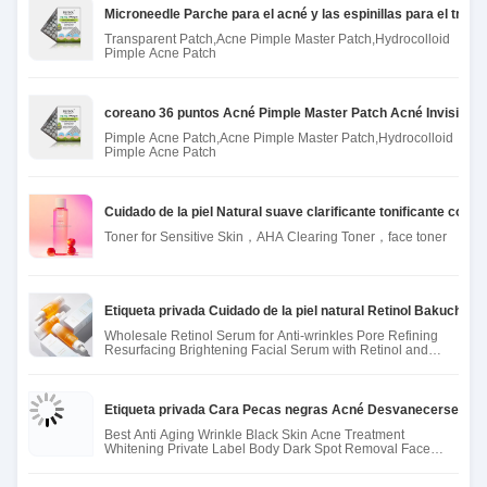
Microneedle Parche para el acné y las espinillas para el trat
Transparent Patch,Acne Pimple Master Patch,Hydrocolloid
Pimple Acne Patch
coreano 36 puntos Acné Pimple Master Patch Acné Invisible 
Pimple Acne Patch,Acne Pimple Master Patch,Hydrocolloid
Pimple Acne Patch
Cuidado de la piel Natural suave clarificante tonificante con A
Toner for Sensitive Skin，AHA Clearing Toner，face toner
Etiqueta privada Cuidado de la piel natural Retinol Bakuchiol
Wholesale Retinol Serum for Anti-wrinkles Pore Refining
Resurfacing Brightening Facial Serum with Retinol and
Bakuchiol
Etiqueta privada Cara Pecas negras Acné Desvanecerse Manch
Best Anti Aging Wrinkle Black Skin Acne Treatment
Whitening Private Label Body Dark Spot Removal Face
Cream