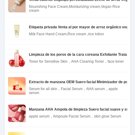
Nourishing Face Cream,Moisturizing cream,Vegan Rice
cream
Etiqueta privada Venta al por mayor de arroz orgánico veget
Milk Face Hand Cream,Rice cream ,rice lotion
Limpieza de los poros de la cara coreana Exfoliante Tratamien
Toner for Sensitive Skin，AHA Clearing Toner，face toner
Extracto de manzana OEM Suero facial Minimizador de poros fa
Serum for all skin，Facial Serum，AHA serum，apple
serum
Manzana AHA Ampola de limpieza Suero facial suave y suave ex
apple serum，Ampoule Facial Serum，skin glow Serum