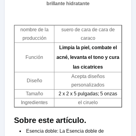
brillante hidratante
nombre de la
suero de cara de cara de
producción
caraco
Limpia la piel, combate el
Función
acné, levanta el tono y cura
las cicatrices
Acepta diseños
Diseño
personalizados
Tamaño
2 x 2 x 5 pulgadas; 5 onzas
Ingredientes
el ciruelo
Sobre este artículo.
Esencia doble: La Esencia doble de