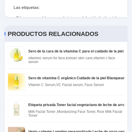
Las etiquetas:
Cúrcuma que blanquea el sistema del cuidado de piel
,
Blanquear a Kit Vitamin facial orgánico C
,
PRODUCTOS RELACIONADOS
Productos no tóxicos del cuidado de la cara
Sero de la cara de la vitamina C para el cuidado de la piel c
vitaminc serum for face,korean skin care,vitamin c face
serum
Sero de vitamina C orgánico Cuidado de la piel Blanqueamien
Vitamin C Serum,VC Facial serum, Face Serum
Etiqueta privada Toner facial vegetariano de leche de arroz hi
Milk Facial Toner ,Moisturizing Face Toner, Rice Milk Facial
Toner
Venta caliente Logotipo personalizado Leche de arroz vegetar