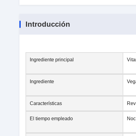
Introducción
Ingrediente principal
Vit
Ingrediente
Vega
Características
Revi
El tiempo empleado
Noc