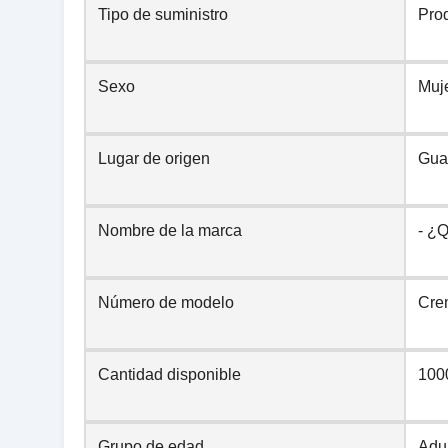
Tipo de suministro
Pro
Sexo
Muj
Lugar de origen
Gua
Nombre de la marca
- ¿
Número de modelo
Crem
Cantidad disponible
100
Grupo de edad
Adu