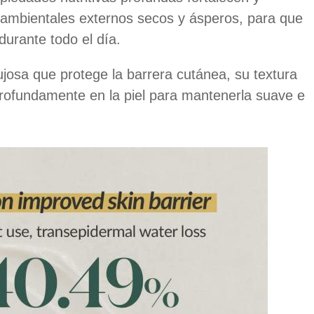
 ambientales externos secos y ásperos, para que
durante todo el día.
ujosa que protege la barrera cutánea, su textura
 profundamente en la piel para mantenerla suave e