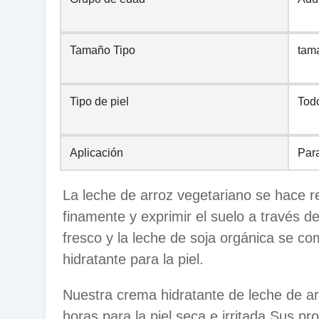
Tamaño Tipo
tam
Tipo de piel
Todo
Aplicación
Par
La leche de arroz vegetariano se hace r
finamente y exprimir el suelo a través de
fresco y la leche de soja orgánica se co
hidratante para la piel.
Nuestra crema hidratante de leche de 
horas para la piel seca e irritada.Sus pr