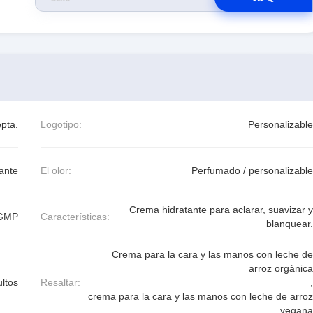
pta.
Logotipo:
Personalizable
ante
El olor:
Perfumado / personalizable
Crema hidratante para aclarar, suavizar y
,GMP
Características:
blanquear.
Crema para la cara y las manos con leche de
arroz orgánica
ltos
Resaltar:
,
crema para la cara y las manos con leche de arroz
vegana