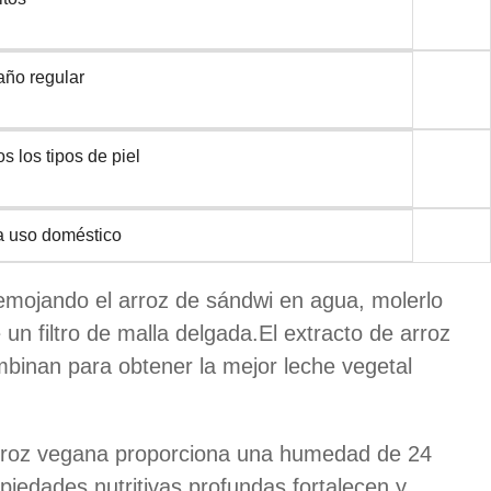
año regular
s los tipos de piel
a uso doméstico
emojando el arroz de sándwi en agua, molerlo
 un filtro de malla delgada.El extracto de arroz
mbinan para obtener la mejor leche vegetal
arroz vegana proporciona una humedad de 24
opiedades nutritivas profundas fortalecen y