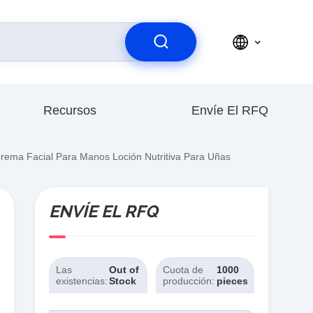
Recursos
Envíe El RFQ
Crema Facial Para Manos Loción Nutritiva Para Uñas
ENVÍE EL RFQ
Las
Out of
Cuota de
1000
existencias:
Stock
producción:
pieces