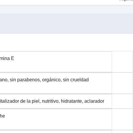
amina E
no, sin parabenos, orgánico, sin crueldad
talizador de la piel, nutritivo, hidratante, aclarador
he