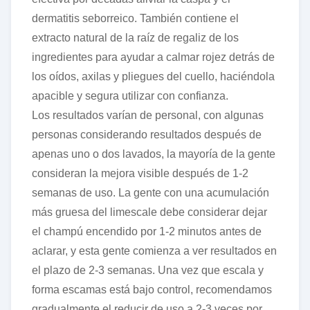
dermatitis seborreico. También contiene el
extracto natural de la raíz de regaliz de los
ingredientes para ayudar a calmar rojez detrás de
los oídos, axilas y pliegues del cuello, haciéndola
apacible y segura utilizar con confianza.
Los resultados varían de personal, con algunas
personas considerando resultados después de
apenas uno o dos lavados, la mayoría de la gente
consideran la mejora visible después de 1-2
semanas de uso. La gente con una acumulación
más gruesa del limescale debe considerar dejar
el champú encendido por 1-2 minutos antes de
aclarar, y esta gente comienza a ver resultados en
el plazo de 2-3 semanas. Una vez que escala y
forma escamas está bajo control, recomendamos
gradualmente el reducir de uso a 2-3 veces por