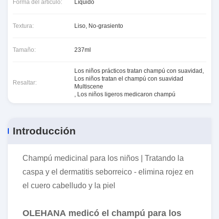
Forma del artículo:
Líquido
Textura:
Liso, No-grasiento
Tamaño:
237ml
Los niños prácticos tratan champú con suavidad
,
Los niños tratan el champú con suavidad
Resaltar:
Multiscene
,
Los niños ligeros medicaron champú
Introducción
Champú medicinal para los niños | Tratando la
caspa y el dermatitis seborreico - elimina rojez en
el cuero cabelludo y la piel
OLEHANA medicó el champú para los