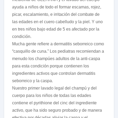
ayuda a niños de todo el formar escamas, rojez,
picar, escalamiento, e irritación del combate de
las edades en el cuero cabelludo y la piel. Y uno
en tres niños bajo edad de 5 es afectado por la
condición.
Mucha gente refiere a dermatitis seborreico como
“casquillo de cuna.” Los pediatras recomiendan a
menudo los champúes adultos de la anti-caspa
para esta condición porque contienen los
ingredientes activos que controlan dermatitis
seborreico y la caspa.
Nuestro primer lavado legal del champú y del
cuerpo para los niños de todas las edades
contiene el pyrithione del cinc del ingrediente
activo, que ha sido seguro probado y de manera
efectiva por décadas aliviar la caspa y el