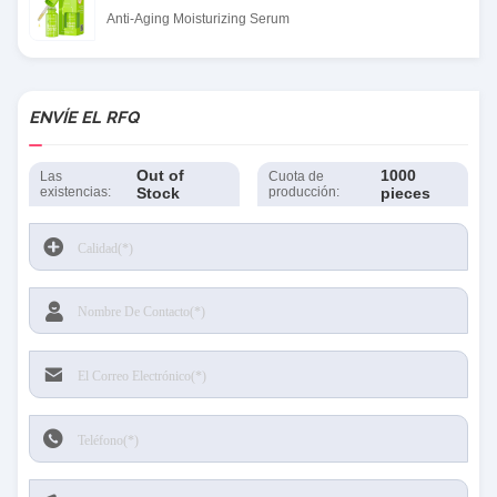
Anti-Aging Moisturizing Serum
ENVÍE EL RFQ
Out of
1000
Las
Cuota de
existencias:
Stock
producción:
pieces