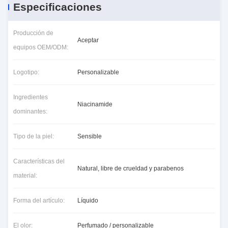
Especificaciones
Producción de
Aceptar
equipos OEM/ODM:
Logotipo:
Personalizable
Ingredientes
Niacinamide
dominantes:
Tipo de la piel:
Sensible
Características del
Natural, libre de crueldad y parabenos
material:
Forma del artículo:
Líquido
El olor:
Perfumado / personalizable