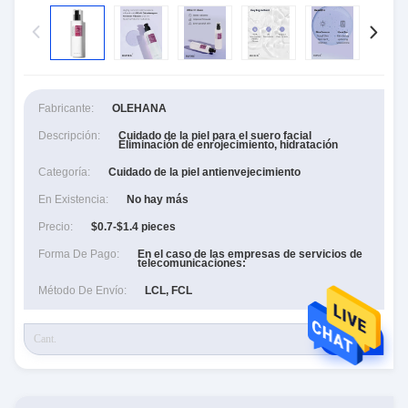
Fabricante:
OLEHANA
Descripción:
Cuidado de la piel para el suero facial
Eliminación de enrojecimiento, hidratación
Categoría:
Cuidado de la piel antienvejecimiento
En Existencia:
No hay más
Precio:
$0.7-$1.4 pieces
Forma De Pago:
En el caso de las empresas de servicios de
telecomunicaciones:
Método De Envío:
LCL, FCL
RFQ