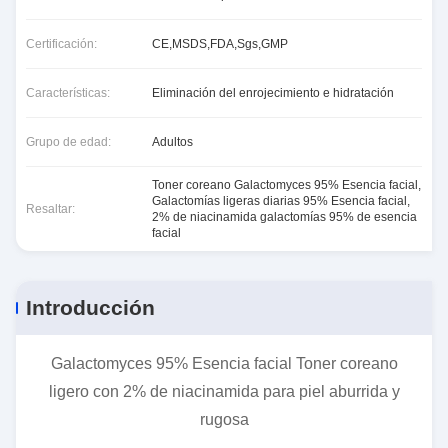
Certificación:
CE,MSDS,FDA,Sgs,GMP
Características:
Eliminación del enrojecimiento e hidratación
Grupo de edad:
Adultos
Toner coreano Galactomyces 95% Esencia facial
,
Galactomías ligeras diarias 95% Esencia facial
,
Resaltar:
2% de niacinamida galactomías 95% de esencia
facial
Introducción
Galactomyces 95% Esencia facial Toner coreano
ligero con 2% de niacinamida para piel aburrida y
rugosa