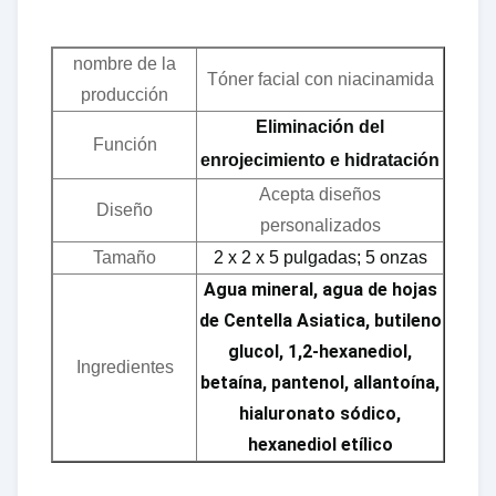
nombre de la
Tóner facial con niacinamida
producción
Eliminación del
Función
enrojecimiento e hidratación
Acepta diseños
Diseño
personalizados
Tamaño
2 x 2 x 5 pulgadas; 5 onzas
Agua mineral, agua de hojas
de Centella Asiatica, butileno
glucol, 1,2-hexanediol,
Ingredientes
betaína, pantenol, allantoína,
hialuronato sódico,
hexanediol etílico