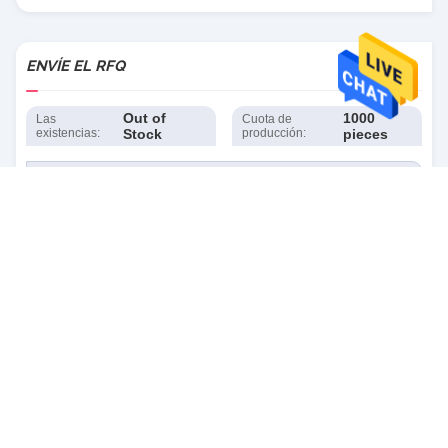
ENVÍE EL RFQ
Out of
1000
Las
Cuota de
existencias:
Stock
producción:
pieces