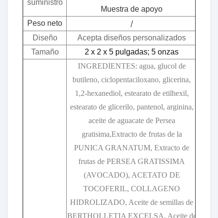
suministro
Muestra de apoyo
/
Peso neto
Diseño
Acepta diseños personalizados
Tamaño
2 x 2 x 5 pulgadas; 5 onzas
INGREDIENTES: agua, glucol de
butileno, ciclopentaciloxano, glicerina,
1,2-hexanediol, estearato de etilhexil,
estearato de glicerilo, pantenol, arginina,
aceite de aguacate de Persea
gratisima,Extracto de frutas de la
PUNICA GRANATUM, Extracto de
frutas de PERSEA GRATISSIMA
(AVOCADO), ACETATO DE
TOCOFERIL, COLLAGENO
HIDROLIZADO, Aceite de semillas de
BERTHOLLETIA EXCELSA, Aceite de