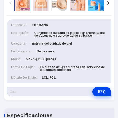
Fabricante:
OLEHANA
Descripción:
Conjunto de cuidado de la piel con crema facial
de colágeno y suero de ácido salicílico
Categoría:
sistema del cuidado de piel
En Existencia:
No hay más
Precio:
$2.24-$11.56 pieces
Forma De Pago:
En el caso de las empresas de servicios de
telecomunicaciones:
Método De Envío:
LCL, FCL
RFQ
Especificaciones