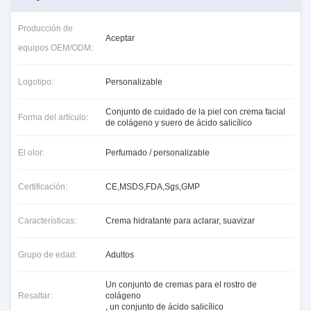
Producción de
Aceptar
equipos OEM/ODM:
Logotipo:
Personalizable
Conjunto de cuidado de la piel con crema facial
Forma del artículo:
de colágeno y suero de ácido salicílico
El olor:
Perfumado / personalizable
Certificación:
CE,MSDS,FDA,Sgs,GMP
Características:
Crema hidratante para aclarar, suavizar
Grupo de edad:
Adultos
Un conjunto de cremas para el rostro de
Resaltar:
colágeno
,
un conjunto de ácido salicílico