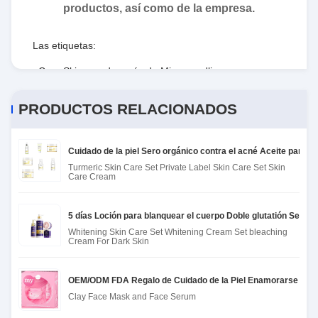
productos, así como de la empresa.
Las etiquetas:
Cara Skincare después de Microneedling
,
Skincare femenino después de Microneedling
,
PRODUCTOS RELACIONADOS
Skincare después de Microneedling práctico
Cuidado de la piel Sero orgánico contra el acné Aceite para l
Turmeric Skin Care Set Private Label Skin Care Set Skin
Care Cream
5 días Loción para blanquear el cuerpo Doble glutatión Seru
Whitening Skin Care Set Whitening Cream Set bleaching
Cream For Dark Skin
OEM/ODM FDA Regalo de Cuidado de la Piel Enamorarse de su
Clay Face Mask and Face Serum