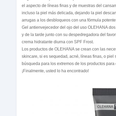
el aspecto de líneas finas y de muestras del cansa
incluso la piel más delicada, dejando la piel desc
arrugas a los desbloqueos con una fórmula potente
Gel antienvejecedor del ojo del uso OLEHANA dos v
y de la tarde junto con su despedregadora del favori
crema hidratante diurna con SPF Frost.
Los productos de OLEHANA se crean con las necesi
skincare, si es sequedad, acné, líneas finas, o piel
búsqueda para los extremos de los productos para e
¡Finalmente, usted lo ha encontrado!