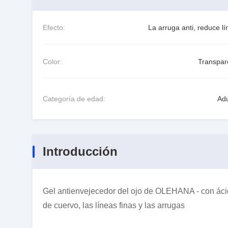
Efecto:
La arruga anti, reduce l
Color:
Transpar
Categoría de edad:
Adu
Introducción
Gel antienvejecedor del ojo de OLEHANA - con ácido
de cuervo, las líneas finas y las arrugas