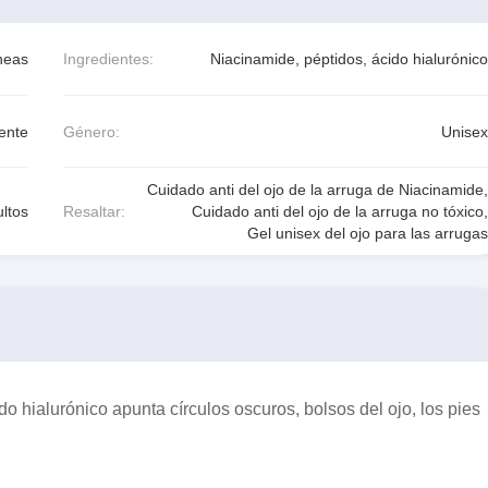
íneas
Ingredientes:
Niacinamide, péptidos, ácido hialurónico
ente
Género:
Unisex
Cuidado anti del ojo de la arruga de Niacinamide
,
ltos
Resaltar:
Cuidado anti del ojo de la arruga no tóxico
,
Gel unisex del ojo para las arrugas
 hialurónico apunta círculos oscuros, bolsos del ojo, los pies