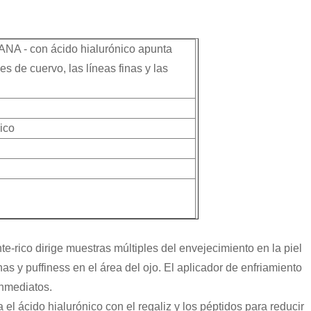
ANA - con ácido hialurónico apunta
ies de cuervo, las líneas finas y las
ico
te-rico dirige muestras múltiples del envejecimiento en la piel
nas y puffiness en el área del ojo. El aplicador de enfriamiento
inmediatos.
l ácido hialurónico con el regaliz y los péptidos para reducir