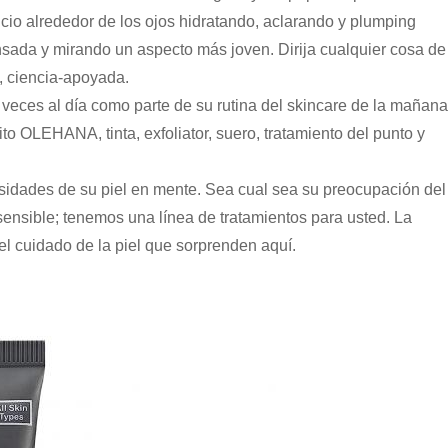
ncio alrededor de los ojos hidratando, aclarando y plumping
ansada y mirando un aspecto más joven. Dirija cualquier cosa de
, ciencia-apoyada.
eces al día como parte de su rutina del skincare de la mañana
to OLEHANA, tinta, exfoliator, suero, tratamiento del punto y
dades de su piel en mente. Sea cual sea su preocupación del
 sensible; tenemos una línea de tratamientos para usted. La
l cuidado de la piel que sorprenden aquí.