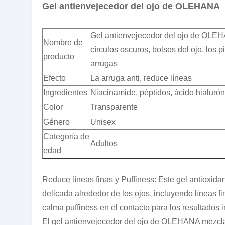
Gel antienvejecedor del ojo de OLEHANA
Gel antienvejecedor del ojo de OLEH
Nombre de
círculos oscuros, bolsos del ojo, los p
producto
arrugas
Efecto
La arruga anti, reduce líneas
Ingredientes
Niacinamide, péptidos, ácido hialurón
Color
Transparente
Género
Unisex
Categoría de
Adultos
edad
Reduce líneas finas y Puffiness: Este gel antioxidan
delicada alrededor de los ojos, incluyendo líneas fi
calma puffiness en el contacto para los resultados 
El gel antienvejecedor del ojo de OLEHANA mezcla e